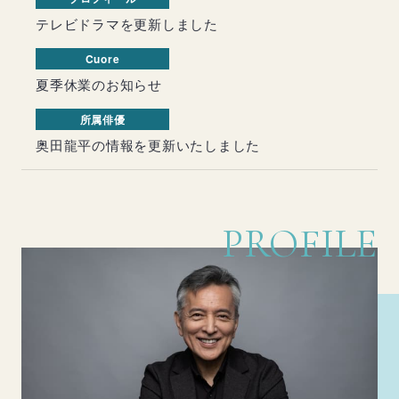
テレビドラマを更新しました
Cuore
夏季休業のお知らせ
所属俳優
奥田龍平の情報を更新いたしました
PROFILE