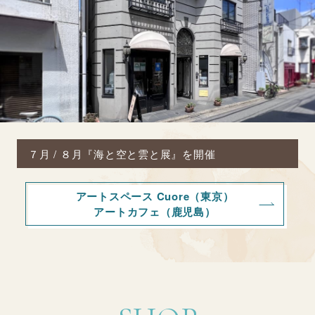
７月 / ８月『海と空と雲と展』を開催
アートスペース Cuore（東京）
アートカフェ（鹿児島）